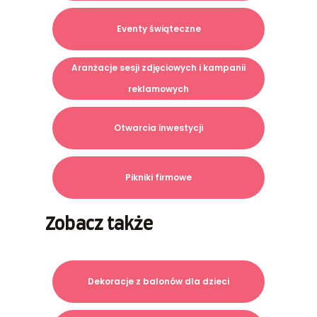
Eventy świąteczne
Aranżacje sesji zdjęciowych i kampanii
reklamowych
Otwarcia inwestycji
Pikniki firmowe
Zobacz także
Dekoracje z balonów dla dzieci