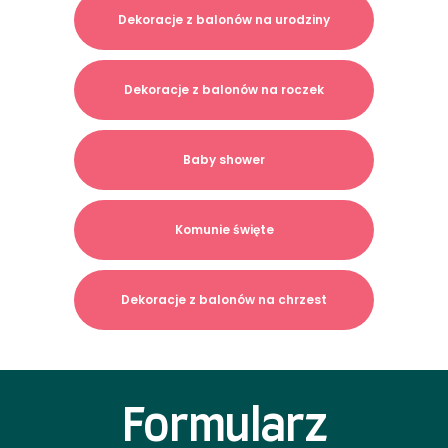
Dekoracje z balonów na urodziny
Dekoracje z balonów na roczek
Baby shower
Komunie święte
Dekoracje z balonów na chrzest
Formularz