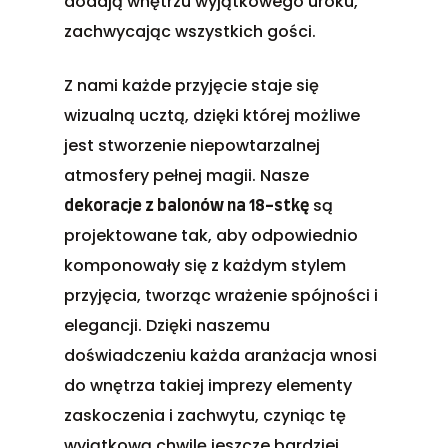
dodają wnętrzu wyjątkowego uroku,
zachwycając wszystkich gości.
Z nami każde przyjęcie staje się
wizualną ucztą, dzięki której możliwe
jest stworzenie niepowtarzalnej
atmosfery pełnej magii. Nasze
są
dekoracje z balonów na 18-stkę
projektowane tak, aby odpowiednio
komponowały się z każdym stylem
przyjęcia, tworząc wrażenie spójności i
elegancji. Dzięki naszemu
doświadczeniu każda aranżacja wnosi
do wnętrza takiej imprezy elementy
zaskoczenia i zachwytu, czyniąc tę
wyjątkową chwilę jeszcze bardziej