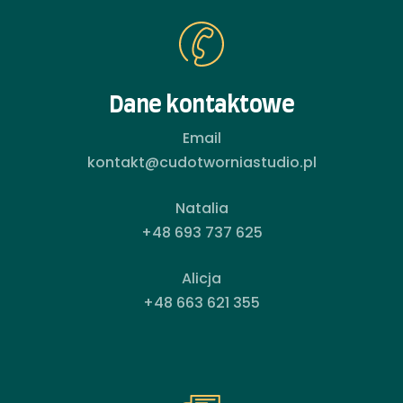
Dane kontaktowe
Email
kontakt@cudotworniastudio.pl
Natalia
+48 693 737 625
Alicja
+48 663 621 355