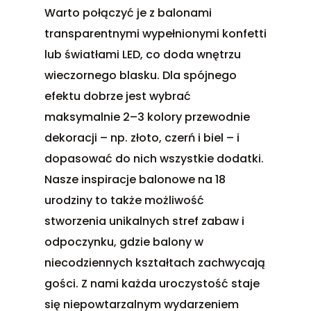
Warto połączyć je z balonami
transparentnymi wypełnionymi konfetti
lub światłami LED, co doda wnętrzu
wieczornego blasku. Dla spójnego
efektu dobrze jest wybrać
maksymalnie 2–3 kolory przewodnie
dekoracji – np. złoto, czerń i biel – i
dopasować do nich wszystkie dodatki.
Nasze inspiracje balonowe na 18
urodziny to także możliwość
stworzenia unikalnych stref zabaw i
odpoczynku, gdzie balony w
niecodziennych kształtach zachwycają
gości. Z nami każda uroczystość staje
się niepowtarzalnym wydarzeniem