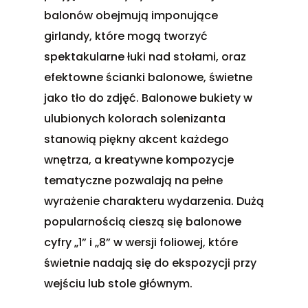
balonów
obejmują imponujące
girlandy, które mogą tworzyć
spektakularne łuki nad stołami, oraz
efektowne ścianki balonowe, świetne
jako tło do zdjęć. Balonowe bukiety w
ulubionych kolorach solenizanta
stanowią piękny akcent każdego
wnętrza, a kreatywne kompozycje
tematyczne pozwalają na pełne
wyrażenie charakteru wydarzenia. Dużą
popularnością cieszą się balonowe
cyfry „1” i „8” w wersji foliowej, które
świetnie nadają się do ekspozycji przy
wejściu lub stole głównym.