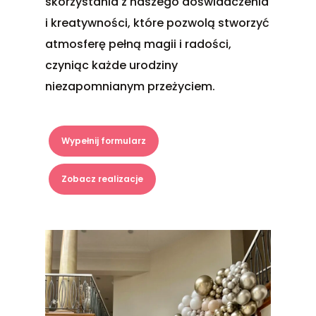
skorzystania z naszego doświadczenia
i kreatywności, które pozwolą stworzyć
atmosferę pełną magii i radości,
czyniąc każde urodziny
niezapomnianym przeżyciem.
Wypełnij formularz
Zobacz realizacje