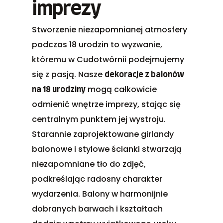
imprezy
Stworzenie niezapomnianej atmosfery
podczas 18 urodzin to wyzwanie,
któremu w Cudotwórnii podejmujemy
się z pasją. Nasze
dekoracje z balonów
mogą całkowicie
na 18 urodziny
odmienić wnętrze imprezy, stając się
centralnym punktem jej wystroju.
Starannie zaprojektowane girlandy
balonowe i stylowe ścianki stwarzają
niezapomniane tło do zdjęć,
podkreślając radosny charakter
wydarzenia. Balony w harmonijnie
dobranych barwach i kształtach