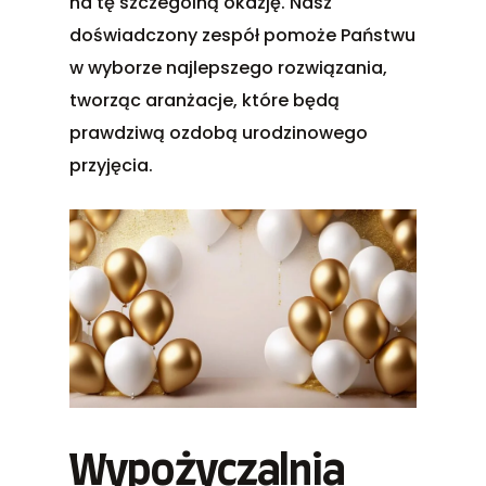
na tę szczególną okazję. Nasz
doświadczony zespół pomoże Państwu
w wyborze najlepszego rozwiązania,
tworząc aranżacje, które będą
prawdziwą ozdobą urodzinowego
przyjęcia.
Wypożyczalnia