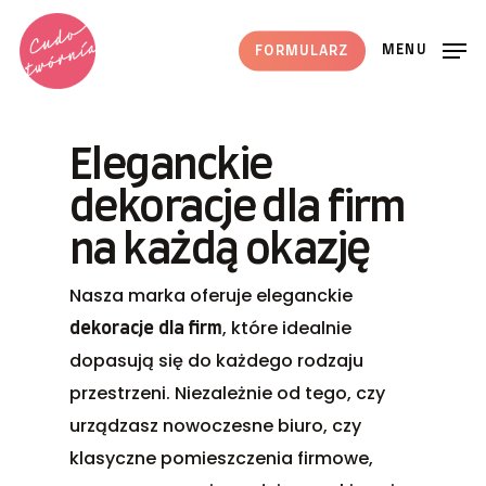
Skip
to
MENU
FORMULARZ
main
content
Eleganckie
dekoracje dla firm
na każdą okazję
Nasza marka oferuje eleganckie
, które idealnie
dekoracje
dla firm
dopasują się do każdego rodzaju
przestrzeni. Niezależnie od tego, czy
urządzasz nowoczesne biuro, czy
klasyczne pomieszczenia firmowe,