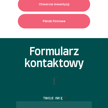
Otwarcia inwestycji
Pikniki firmowe
Formularz
kontaktowy
*
TWOJE IMIĘ