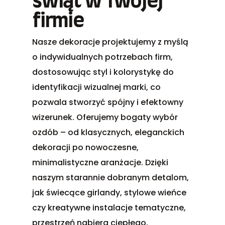
świąt w Twojej
firmie
Nasze dekoracje projektujemy z myślą
o indywidualnych potrzebach firm,
dostosowując styl i kolorystykę do
identyfikacji wizualnej marki, co
pozwala stworzyć spójny i efektowny
wizerunek. Oferujemy bogaty wybór
ozdób – od klasycznych, eleganckich
dekoracji po nowoczesne,
minimalistyczne aranżacje. Dzięki
naszym starannie dobranym detalom,
jak świecące girlandy, stylowe wieńce
czy kreatywne instalacje tematyczne,
przestrzeń nabiera ciepłego,