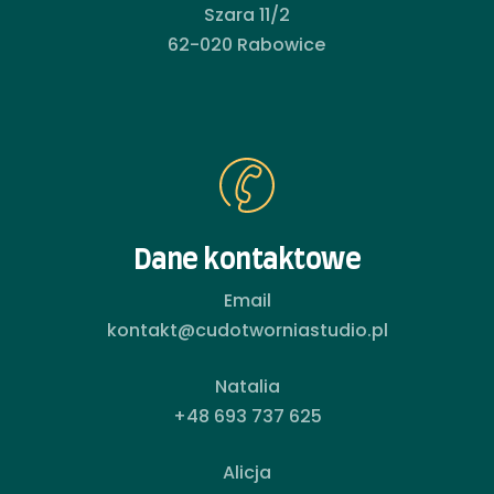
Szara 11/2
62-020 Rabowice
Dane kontaktowe
Email
kontakt@cudotworniastudio.pl
Natalia
+48 693 737 625
Alicja