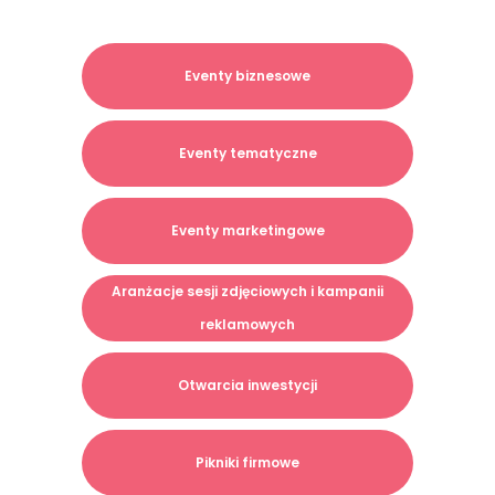
świąteczny. Czas wypożyczenia
ustalamy indywidualnie,
Eventy biznesowe
dopasowując go do potrzeb
klienta.
Eventy tematyczne
Eventy marketingowe
Aranżacje sesji zdjęciowych i kampanii
reklamowych
Otwarcia inwestycji
Pikniki firmowe