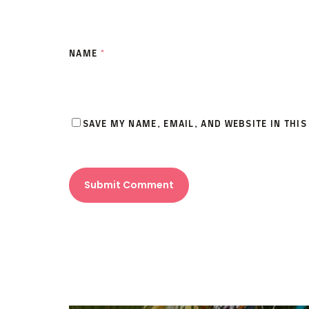
NAME
*
SAVE MY NAME, EMAIL, AND WEBSITE IN THI