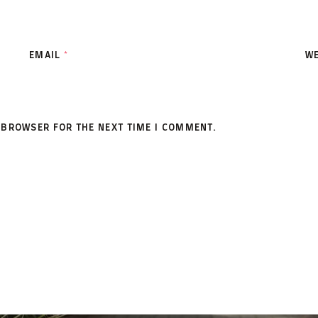
EMAIL
*
WE
S BROWSER FOR THE NEXT TIME I COMMENT.